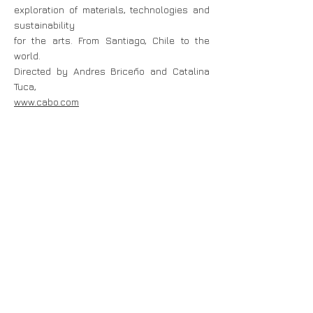
exploration of materials, technologies and
sustainability
for the arts. From Santiago, Chile to the
world.
Directed by Andres Briceño and Catalina
Tuca,
www.cabo.com